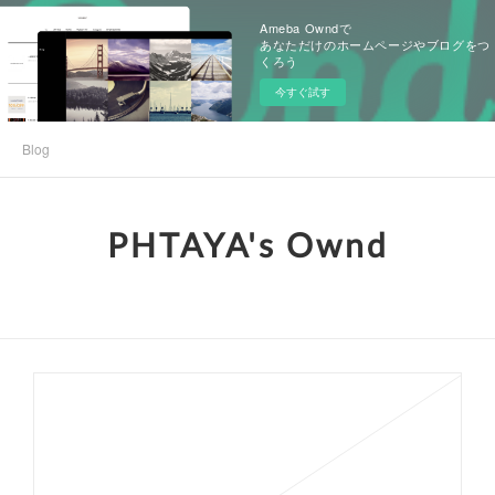
Ameba Owndで
あなただけのホームページやブログをつ
くろう
今すぐ試す
Blog
PHTAYA's Ownd